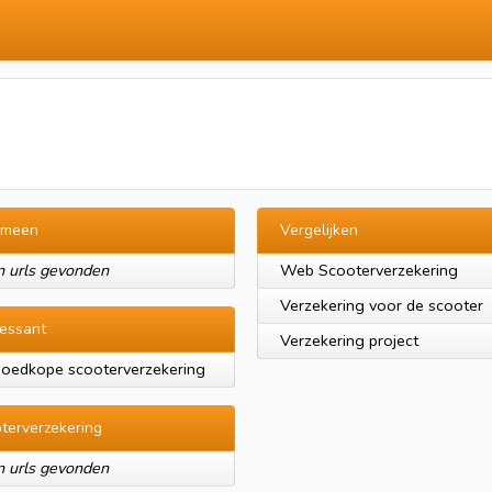
emeen
Vergelijken
 urls gevonden
Web Scooterverzekering
Verzekering voor de scooter
ressant
Verzekering project
oedkope scooterverzekering
terverzekering
 urls gevonden