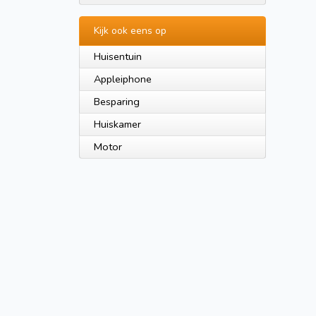
Kijk ook eens op
Huisentuin
Appleiphone
Besparing
Huiskamer
Motor